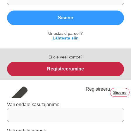
Sisene
Unustasid parooli?
Lähtesta siin
Ei ole veel kontot?
Registreerumine
Registreeru
Sisene
Vali endale kasutajanimi:
Vali endale parool: