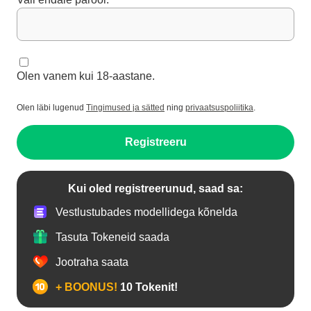
Olen vanem kui 18-aastane.
Olen läbi lugenud
Tingimused ja sätted
ning
privaatsuspoliitika
.
Registreeru
Kui oled registreerunud, saad sa:
Vestlustubades modellidega kõnelda
Tasuta Tokeneid saada
Jootraha saata
+ BOONUS!
10 Tokenit!